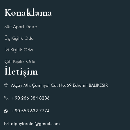
Konaklama
Süit Apart Daire
Üç Kişilik Oda
İki Kişilik Oda
Çift Kişilik Oda
İletişim
Akçay Mh. Çamlıyol Cd. No:69 Edremit BALIKESİR
+90 266 384 8286
+90 553 632 7774
alpaylarotel@gmail.com