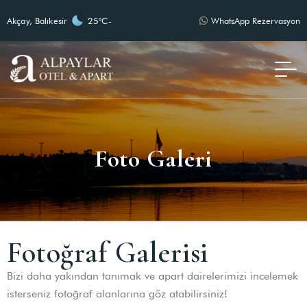
Akçay, Balıkesir
25°C
-
WhatsApp Rezervasyon
Foto Galeri
Fotoğraf Galerisi
Bizi daha yakından tanımak ve apart dairelerimizi incelemek
isterseniz fotoğraf alanlarına göz atabilirsiniz!