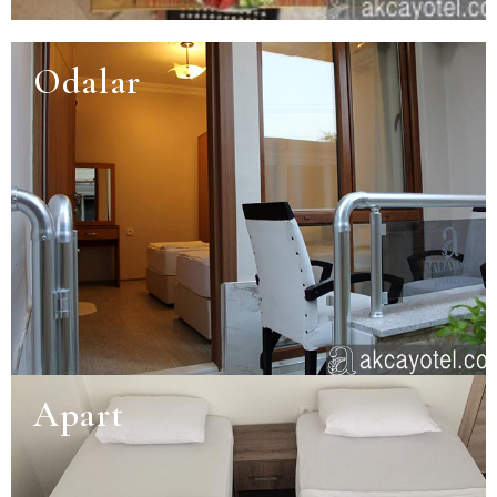
Odalar
Apart