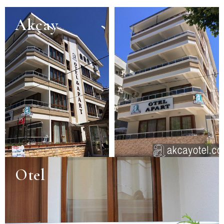
Akçay
Otel