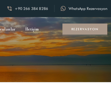
+90 266 384 8286
WhatsApp Rezervasyon
rulanlar
İletişim
REZERVASYON