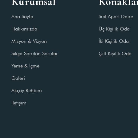
Kurumsal
Konakl
Ana Sayfa
Süit Apart Daire
Hakkımızda
Üç Kişilik Oda
Misyon & Vizyon
İki Kişilik Oda
Sıkça Sorulan Sorular
Çift Kişilik Oda
Yeme & İçme
Galeri
Akçay Rehberi
İletişim