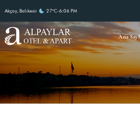
Akçay, Balıkesir
27°C
-
6:06 PM
Ana Sayf