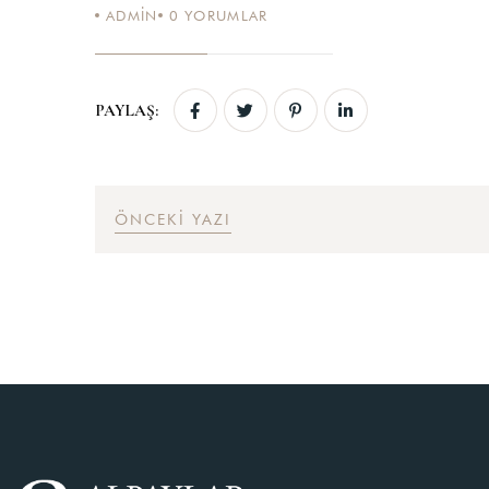
ADMIN
0
YORUMLAR
PAYLAŞ:
ÖNCEKI YAZI