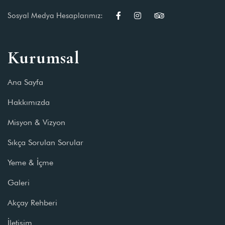
Sosyal Medya Hesaplarımız:
Kurumsal
Ana Sayfa
Hakkımızda
Misyon & Vizyon
Sıkça Sorulan Sorular
Yeme & İçme
Galeri
Akçay Rehberi
İletişim