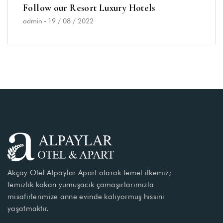
Follow our Resort Luxury Hotels
admin
-
19 / 08 / 2022
Akçay Otel Alpaylar Apart olarak temel ilkemiz;
temizlik kokan yumuşacık çamaşırlarımızla
misafirlerimize anne evinde kalıyormuş hissini
yaşatmaktır.