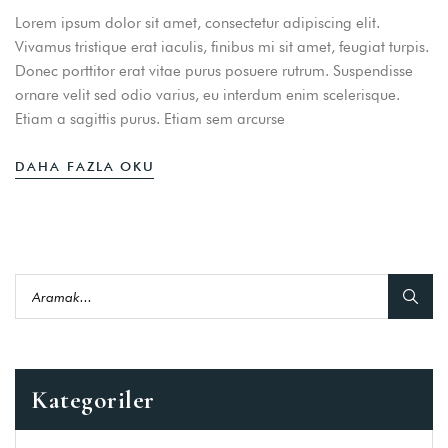
Lorem ipsum dolor sit amet, consectetur adipiscing elit.
Vivamus tristique erat iaculis, finibus mi sit amet, feugiat turpis.
Donec porttitor erat vitae purus posuere rutrum. Suspendisse
ornare velit sed odio varius, eu interdum enim scelerisque.
Etiam a sagittis purus. Etiam sem arcurse
DAHA FAZLA OKU
Kategoriler