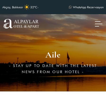
Akçay, Balıkesir
32°C
-
WhatsApp Rezervasyon
Aile
- STAY UP TO DATE WITH THE LATEST
NEWS FROM OUR HOTEL -