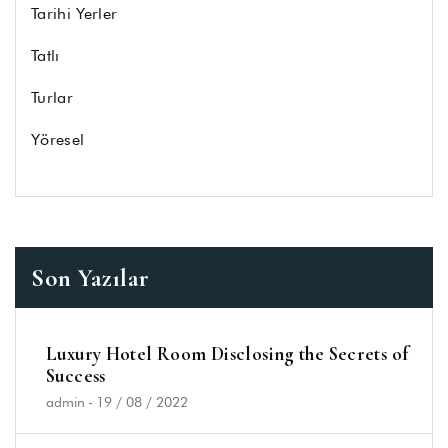
Tarihi Yerler
Tatlı
Turlar
Yöresel
Son Yazılar
Luxury Hotel Room Disclosing the Secrets of
Success
admin
-
19 / 08 / 2022