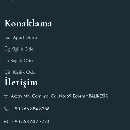
Konaklama
Süit Apart Daire
Üç Kişilik Oda
İki Kişilik Oda
Çift Kişilik Oda
İletişim
Akçay Mh. Çamlıyol Cd. No:69 Edremit BALIKESİR
+90 266 384 8286
+90 553 632 7774