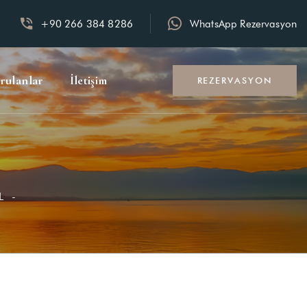
+90 266 384 8286
WhatsApp Rezervasyon
rulanlar
İletişim
REZERVASYON
L -