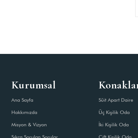
Kurumsal
Konakl
Ana Sayfa
Süit Apart Daire
Hakkımızda
Üç Kişilik Oda
Misyon & Vizyon
İki Kişilik Oda
Sıkça Sorulan Sorular
Çift Kişilik Oda