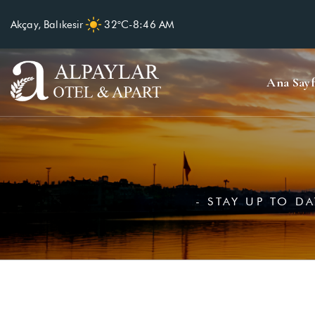
Akçay, Balıkesir
32°C
-
8:46 AM
Ana Sayf
- STAY UP TO D