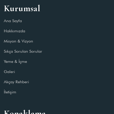
Kurumsal
Ana Sayfa
Hakkımızda
Misyon & Vizyon
Sıkça Sorulan Sorular
Yeme & İçme
Galeri
Akçay Rehberi
İletişim
Konaklama