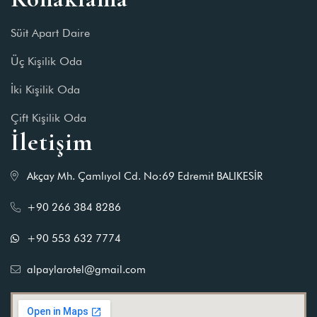
Süit Apart Daire
Üç Kişilik Oda
İki Kişilik Oda
Çift Kişilik Oda
İletişim
Akçay Mh. Çamlıyol Cd. No:69 Edremit BALIKESİR
+90 266 384 8286
+90 553 632 7774
alpaylarotel@gmail.com