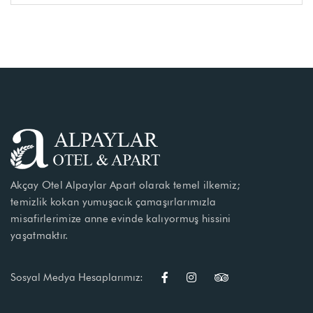
Akçay Otel Alpaylar Apart olarak temel ilkemiz;
temizlik kokan yumuşacık çamaşırlarımızla
misafirlerimize anne evinde kalıyormuş hissini
yaşatmaktır.
Sosyal Medya Hesaplarımız: