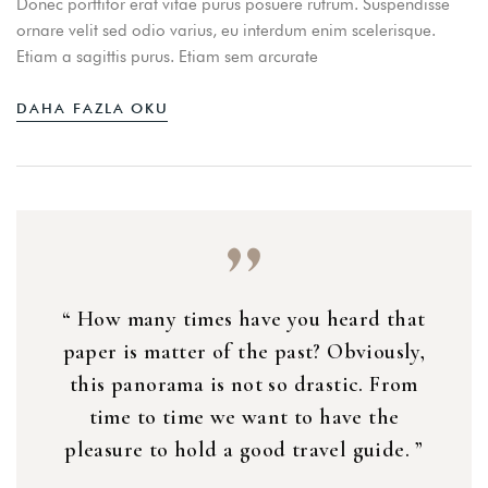
Donec porttitor erat vitae purus posuere rutrum. Suspendisse
ornare velit sed odio varius, eu interdum enim scelerisque.
Etiam a sagittis purus. Etiam sem arcurate
DAHA FAZLA OKU
“ How many times have you heard that
paper is matter of the past? Obviously,
this panorama is not so drastic. From
time to time we want to have the
pleasure to hold a good travel guide. ”