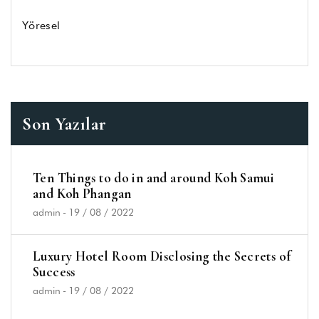
Yöresel
Son Yazılar
Ten Things to do in and around Koh Samui
and Koh Phangan
admin
-
19 / 08 / 2022
Luxury Hotel Room Disclosing the Secrets of
Success
admin
-
19 / 08 / 2022