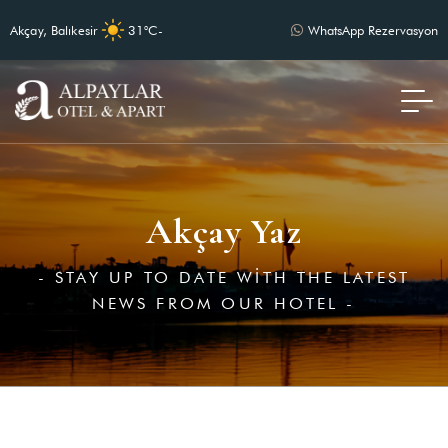
Akçay, Balıkesir
31°C
-
WhatsApp Rezervasyon
Akçay Yaz
- STAY UP TO DATE WITH THE LATEST
NEWS FROM OUR HOTEL -