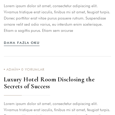
Lorem ipsum dolor sit amet, consectetur adipiscing elit.
Vivamus tristique erat iaculis, finibus mi sit amet, feugiat turpis.
Donec porttitor erat vitae purus posuere rutrum. Suspendisse
ornare velit sed odio varius, eu interdum enim scelerisque.
Etiam a sagittis purus. Etiam sem arcurse
DAHA FAZLA OKU
ADMIN
0
YORUMLAR
Luxury Hotel Room Disclosing the
Secrets of Success
Lorem ipsum dolor sit amet, consectetur adipiscing elit.
Vivamus tristique erat iaculis, finibus mi sit amet, feugiat turpis.