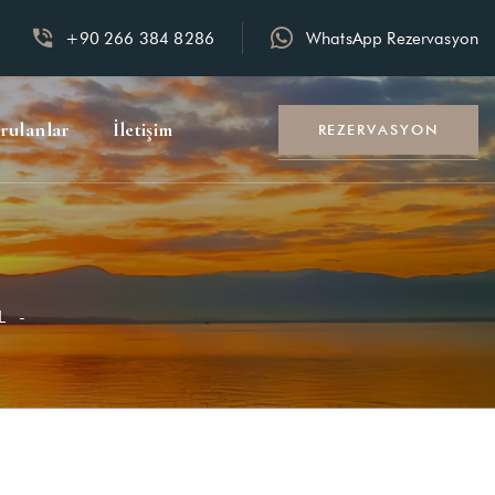
+90 266 384 8286
WhatsApp Rezervasyon
rulanlar
İletişim
REZERVASYON
L -