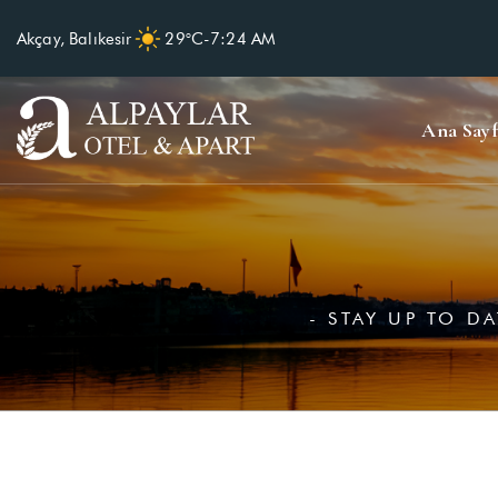
Akçay, Balıkesir
29°C
-
7:24 AM
Ana Sayf
- STAY UP TO D