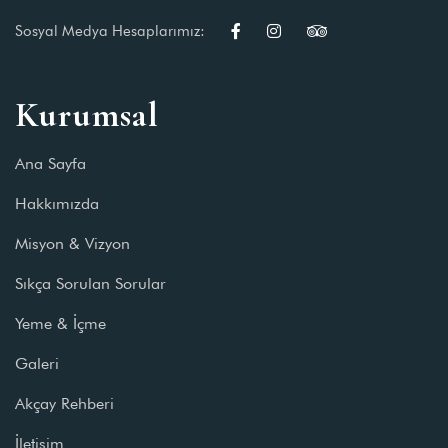
Sosyal Medya Hesaplarımız:
Kurumsal
Ana Sayfa
Hakkımızda
Misyon & Vizyon
Sıkça Sorulan Sorular
Yeme & İçme
Galeri
Akçay Rehberi
İletişim