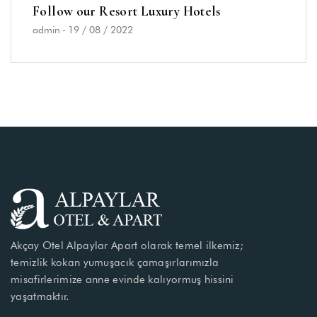
Follow our Resort Luxury Hotels
admin
-
19 / 08 / 2022
Akçay Otel Alpaylar Apart olarak temel ilkemiz;
temizlik kokan yumuşacık çamaşırlarımızla
misafirlerimize anne evinde kalıyormuş hissini
yaşatmaktır.