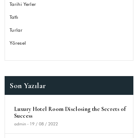
Tarihi Yerler
Tatlı
Turlar
Yöresel
Son Yazılar
Luxury Hotel Room Disclosing the Secrets of
Success
admin
-
19 / 08 / 2022