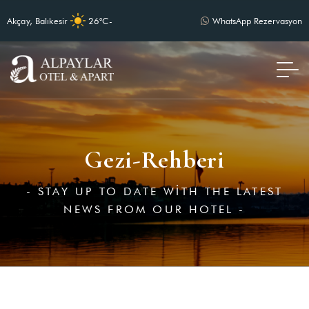
Akçay, Balıkesir
26°C
-
WhatsApp Rezervasyon
Gezi-Rehberi
- STAY UP TO DATE WITH THE LATEST
NEWS FROM OUR HOTEL -