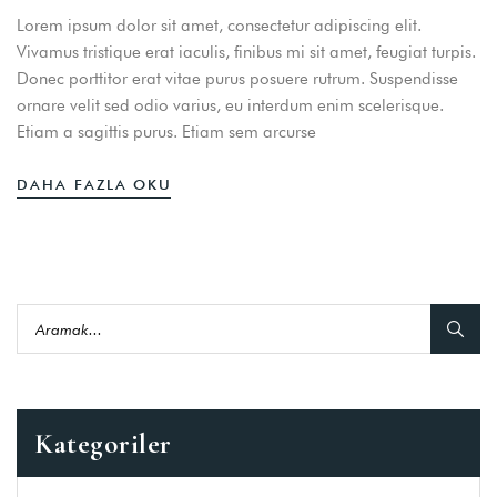
Lorem ipsum dolor sit amet, consectetur adipiscing elit.
Vivamus tristique erat iaculis, finibus mi sit amet, feugiat turpis.
Donec porttitor erat vitae purus posuere rutrum. Suspendisse
ornare velit sed odio varius, eu interdum enim scelerisque.
Etiam a sagittis purus. Etiam sem arcurse
DAHA FAZLA OKU
Kategoriler