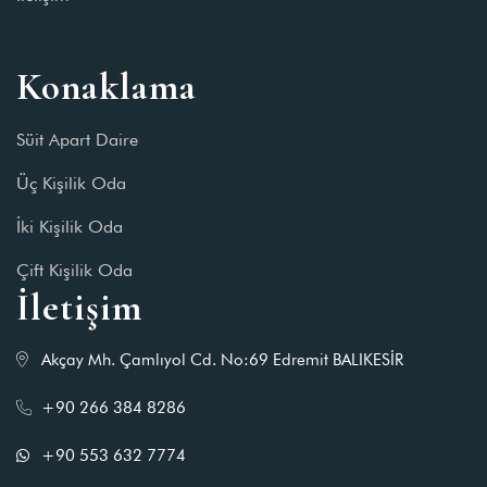
Konaklama
Süit Apart Daire
Üç Kişilik Oda
İki Kişilik Oda
Çift Kişilik Oda
İletişim
Akçay Mh. Çamlıyol Cd. No:69 Edremit BALIKESİR
+90 266 384 8286
+90 553 632 7774