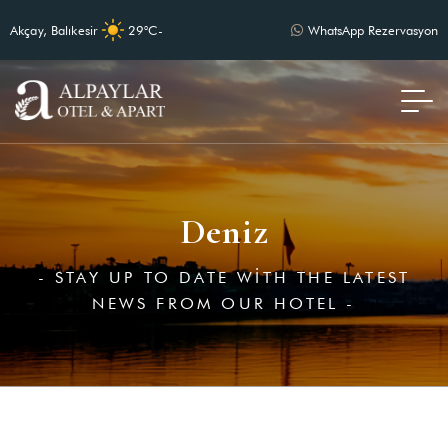
Akçay, Balıkesir
29°C
-
WhatsApp Rezervasyon
Deniz
- STAY UP TO DATE WITH THE LATEST
NEWS FROM OUR HOTEL -