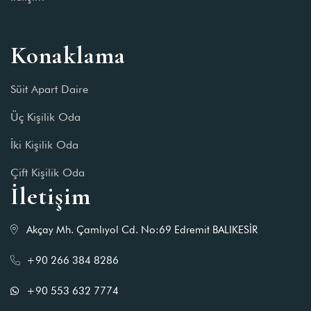
Konaklama
Süit Apart Daire
Üç Kişilik Oda
İki Kişilik Oda
Çift Kişilik Oda
İletişim
Akçay Mh. Çamlıyol Cd. No:69 Edremit BALIKESİR
+90 266 384 8286
+90 553 632 7774