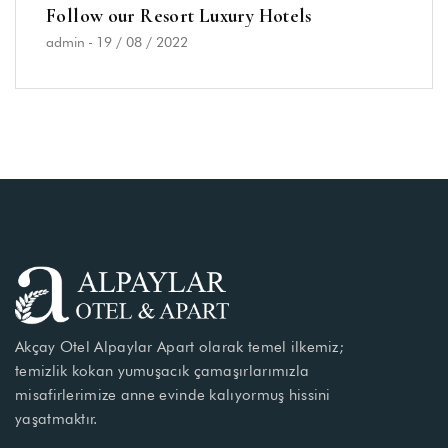
Follow our Resort Luxury Hotels
admin
-
19 / 08 / 2022
Akçay Otel Alpaylar Apart olarak temel ilkemiz;
temizlik kokan yumuşacık çamaşırlarımızla
misafirlerimize anne evinde kalıyormuş hissini
yaşatmaktır.