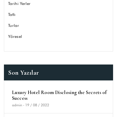
Tarihi Yerler
Tatlı
Turlar
Yöresel
Son Yazılar
Luxury Hotel Room Disclosing the Secrets of
Success
admin
-
19 / 08 / 2022