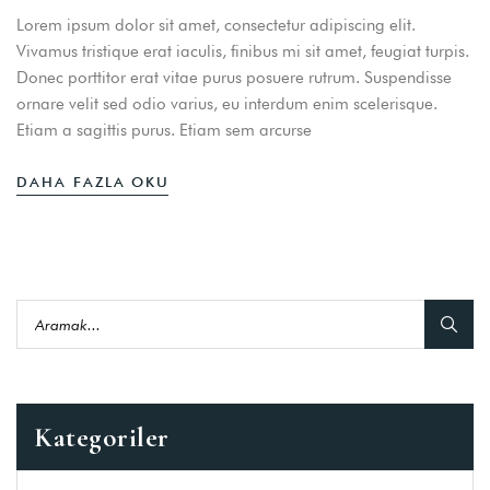
Lorem ipsum dolor sit amet, consectetur adipiscing elit.
Vivamus tristique erat iaculis, finibus mi sit amet, feugiat turpis.
Donec porttitor erat vitae purus posuere rutrum. Suspendisse
ornare velit sed odio varius, eu interdum enim scelerisque.
Etiam a sagittis purus. Etiam sem arcurse
DAHA FAZLA OKU
Kategoriler