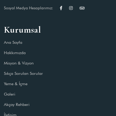
Sosyal Medya Hesaplarımız:
Kurumsal
Ana Sayfa
Hakkımızda
Misyon & Vizyon
Sıkça Sorulan Sorular
Yeme & İçme
Galeri
Akçay Rehberi
İletişim