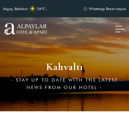
Akçay, Balıkesir
26°C
-
WhatsApp Rezervasyon
Kahvaltı
- STAY UP TO DATE WITH THE LATEST
NEWS FROM OUR HOTEL -