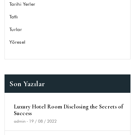
Tarihi Yerler
Tatlı
Turlar
Yöresel
Son Yazılar
Luxury Hotel Room Disclosing the Secrets of
Success
admin
-
19 / 08 / 2022