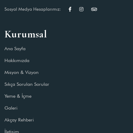
Sosyal Medya Hesaplarımız:
Kurumsal
Ana Sayfa
Hakkımızda
Misyon & Vizyon
Sıkça Sorulan Sorular
Yeme & İçme
Galeri
Akçay Rehberi
İletişim