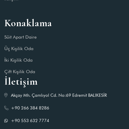
Konaklama
Süit Apart Daire
Üç Kişilik Oda
İki Kişilik Oda
Çift Kişilik Oda
İletişim
Akçay Mh. Çamlıyol Cd. No:69 Edremit BALIKESİR
+90 266 384 8286
+90 553 632 7774