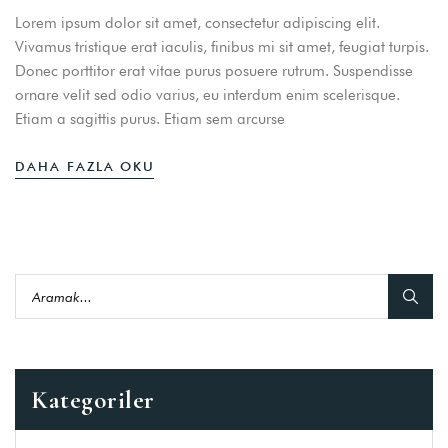
Lorem ipsum dolor sit amet, consectetur adipiscing elit.
Vivamus tristique erat iaculis, finibus mi sit amet, feugiat turpis.
Donec porttitor erat vitae purus posuere rutrum. Suspendisse
ornare velit sed odio varius, eu interdum enim scelerisque.
Etiam a sagittis purus. Etiam sem arcurse
DAHA FAZLA OKU
Kategoriler