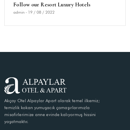
Follow our Resort Luxury Hotels
admin
-
19 / 08 / 2022
Akçay Otel Alpaylar Apart olarak temel ilkemiz;
temizlik kokan yumuşacık çamaşırlarımızla
misafirlerimize anne evinde kalıyormuş hissini
yaşatmaktır.